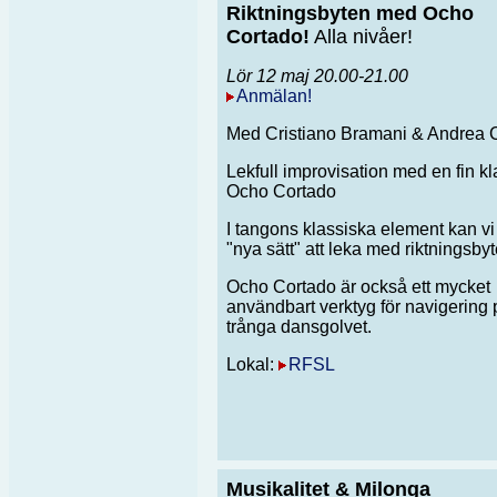
Riktningsbyten med Ocho
Cortado!
Alla nivåer!
Lör 12 maj 20.00-21.00
Anmälan!
Med Cristiano Bramani & Andrea C
Lekfull improvisation med en fin kl
Ocho Cortado
I tangons klassiska element kan vi 
"nya sätt" att leka med riktningsbyt
Ocho Cortado är också ett mycket
användbart verktyg för navigering 
trånga dansgolvet.
Lokal:
RFSL
Musikalitet & Milonga