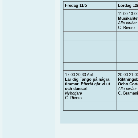
Fredag 11/5
Lördag 12
11.00-13.0
Musikalite
Alla nivåer
C. Rivero
17.00-20.30 Abf
20.00-21.0
Lär dig Tango på några
Riktnings
timmar. Efteråt går vi ut
Ocho Cort
och dansar!
Alla nivåer
Nybörjare
C. Bramani
C. Rivero