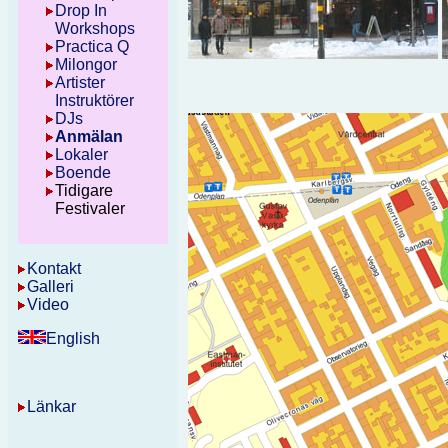
Drop In
Workshops
Practica Q
Milongor
Artister
Instruktörer
DJs
Anmälan
Lokaler
Boende
Tidigare
Festivaler
Kontakt
Galleri
Video
English
Länkar