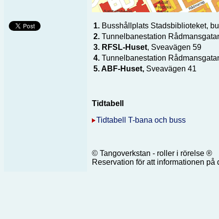
1.
Busshållplats Stadsbiblioteket, b
2.
Tunnelbanestation Rådmansgatan
3. RFSL-Huset
, Sveavägen 59
4.
Tunnelbanestation Rådmansgatan
5. ABF-Huset,
Sveavägen 41
Tidtabell
Tidtabell T-bana och buss
© Tangoverkstan - roller i rörelse ®
Reservation för att informationen p