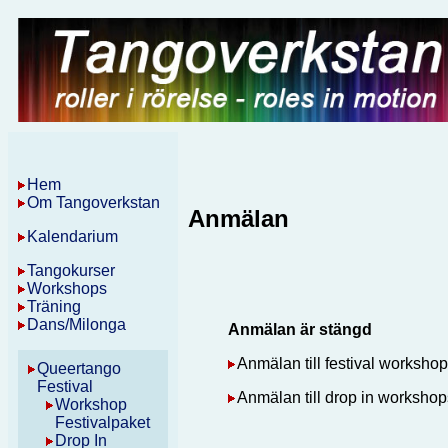
Hem
Om Tangoverkstan
Anmälan
Kalendarium
Tangokurser
Workshops
Träning
Dans/Milonga
Anmälan är stängd
Anmälan till festival worksho
Queertango
Festival
Anmälan till drop in workshop
Workshop
Festivalpaket
Drop In