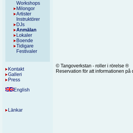
Workshops
Milongor
Artister
Instruktörer
DJs
Anmälan
Lokaler
Boende
Tidigare
Festivaler
© Tangoverkstan - roller i rörelse ®
Kontakt
Reservation för att informationen p
Galleri
Press
English
Länkar